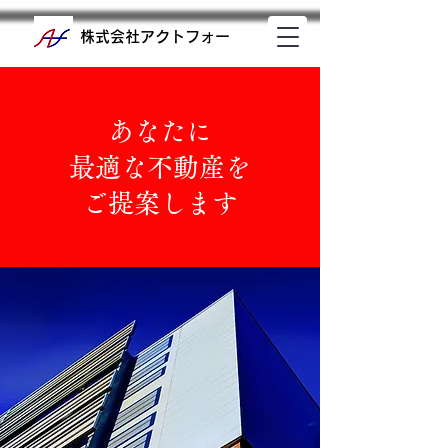
株式会社​アクトフォー
あなたに
最適な不動産を
ご提案します